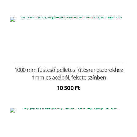
1000 mm füstcső pelletes fűtésrendszerekhez
1mm-es acélból, fekete színben
10 500
Ft