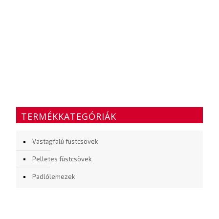
TERMÉKKATEGÓRIÁK
Vastagfalú füstcsövek
Pelletes füstcsövek
Padlólemezek