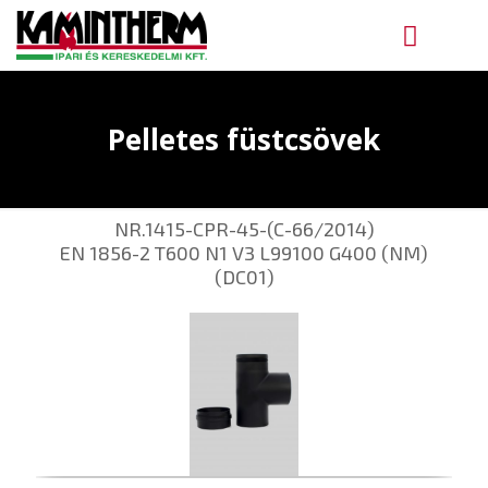
Pelletes füstcsövek
NR.1415-CPR-45-(C-66/2014)
EN 1856-2 T600 N1 V3 L99100 G400 (NM)
(DC01)