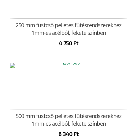
250 mm füstcső pelletes fűtésrendszerekhez
1mm-es acélból, fekete színben
4 750
Ft
500 mm füstcső pelletes fűtésrendszerekhez
1mm-es acélból, fekete színben
6 340
Ft