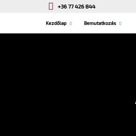
+36 77 426 844
Kezdőlap
Bemutatkozás