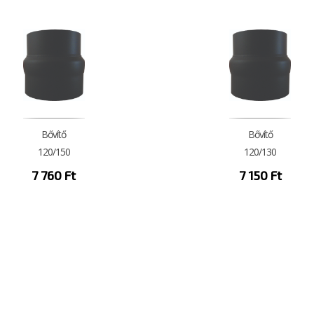
Bővítő
Bővítő
120/150
120/130
7 760
Ft
7 150
Ft