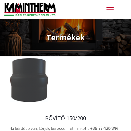
Termékek
BŐVÍTŐ 150/200
Ha kérdése van, kérjük, keressen fel minket a
+36 77 426 844
-